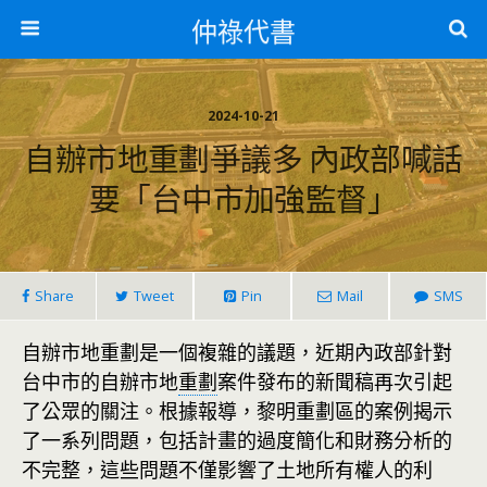
仲祿代書
2024-10-21
自辦市地重劃爭議多 內政部喊話
要「台中市加強監督」
Share
Tweet
Pin
Mail
SMS
自辦市地重劃是一個複雜的議題，近期內政部針對
台中市的自辦市地
重劃
案件發布的新聞稿再次引起
了公眾的關注。根據報導，黎明重劃區的案例揭示
了一系列問題，包括計畫的過度簡化和財務分析的
不完整，這些問題不僅影響了土地所有權人的利