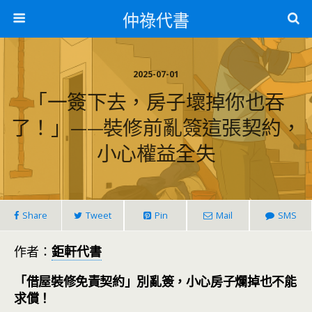
仲祿代書
2025-07-01
「一簽下去，房子壞掉你也吞
了！」——裝修前亂簽這張契約，
小心權益全失
Share
Tweet
Pin
Mail
SMS
作者：
鉅軒代書
「借屋裝修免責契約」別亂簽，小心房子爛掉也不能
求償！