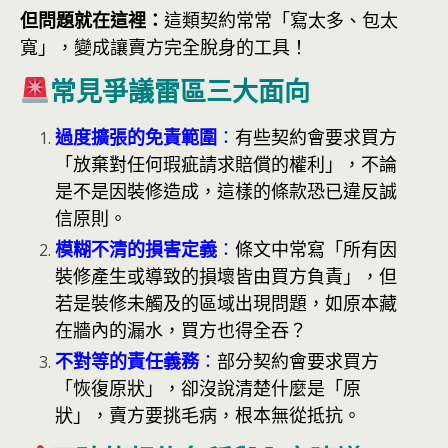
但問題就在這裡：
這類契約常常「寫太多、包太
寬」，變成讓賣方完全脫身的工具！
常見爭議雷區三大面向
過度擴張的免責範圍
：
有些契約會要求買方
「放棄對任何瑕疵請求賠償的權利」，不論
是不是因裝修造成，這樣的條款恐已違反誠
信原則。
模糊不清的損害定義
：
條文中常寫「所有因
裝修產生或導致的損壞皆由買方負責」，但
若是裝修未觸及的區域出現問題，如原本藏
在牆內的漏水，買方也得全吞？
不對等的責任義務
：
部分契約會要求買方
「恢復原狀」，卻沒說清楚什麼是「原
狀」，賣方要挑毛病，根本無從抵抗。