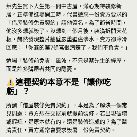
蔡先生買下人生第一間中古屋，滿心期待裝修新
居。正準備進場開工時，代書遞來一份賣方要求的
「借屋裝修免責契約」請他簽名。為了節省時間，
他沒多想就簽了。沒想到三個月後，裝潢拆開天花
板，赫然發現整片牆壁嚴重壁癌滲水，賣方卻冷冷
回應：「你簽的第7條寫很清楚了，我們不負責。」
這場「裝修前免責」風波，不只是蔡先生的經歷，
而是許多購屋者共同的隱憂。
這種契約本意不是「讓你吃
虧」？
所謂「借屋裝修免責契約」，本是為了解決一個常
見問題：買方想在交屋前就提前裝修，若出現破壞
或瑕疵，是原本就有的，還是裝修造成的？為了釐
清責任，賣方通常會要求簽署一份免責契約。