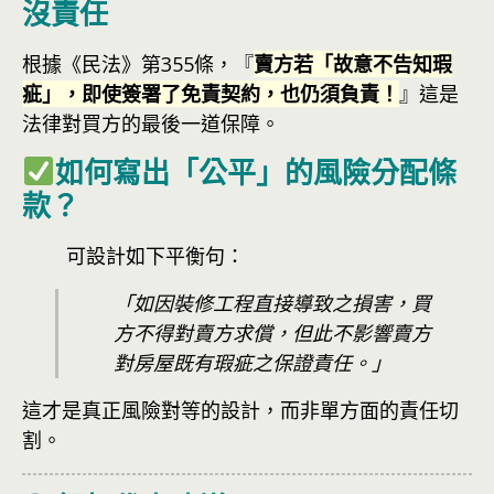
沒責任
根據《民法》第355條，『
賣方若「故意不告知瑕
疵」，即使簽署了免責契約，也仍須負責！
』這是
法律對買方的最後一道保障。
如何寫出「公平」的風險分配條
款？
可設計如下平衡句：
「如因裝修工程直接導致之損害，買
方不得對賣方求償，但此不影響賣方
對房屋既有瑕疵之保證責任。」
這才是真正風險對等的設計，而非單方面的責任切
割。