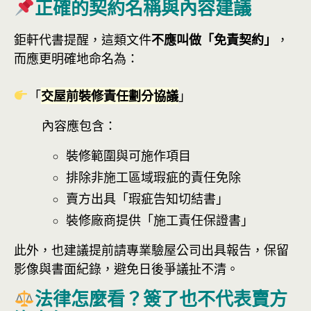
正確的契約名稱與內容建議
鉅軒代書提醒，這類文件
不應叫做「免責契約」
，
而應更明確地命名為：
「
交屋前裝修責任劃分協議
」
內容應包含：
裝修範圍與可施作項目
排除非施工區域瑕疵的責任免除
賣方出具「瑕疵告知切結書」
裝修廠商提供「施工責任保證書」
此外，也建議提前請專業驗屋公司出具報告，保留
影像與書面紀錄，避免日後爭議扯不清。
法律怎麼看？簽了也不代表賣方