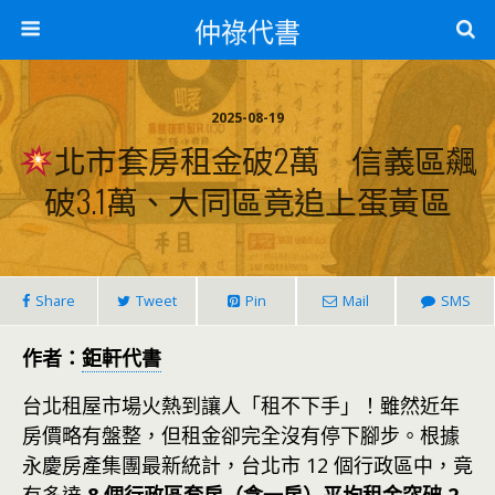
仲祿代書
2025-08-19
北市套房租金破2萬 信義區飆
破3.1萬、大同區竟追上蛋黃區
Share
Tweet
Pin
Mail
SMS
作者：
鉅軒代書
台北租屋市場火熱到讓人「租不下手」！雖然近年
房價略有盤整，但租金卻完全沒有停下腳步。根據
永慶房產集團最新統計，台北市 12 個行政區中，竟