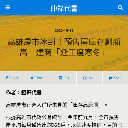
仲祿代書
2025-10-16
高雄房市冰封！預售屋庫存創新
高 建商「延工度寒冬」
Share
Tweet
Pin
Mail
SMS
作者：
鉅軒代書
高雄房市正進入前所未見的「庫存高原期」。
根據高雄市代銷公會統計，今年前九月，全市預售
屋平均每月僅售出約325戶，以此速度推估，目前已