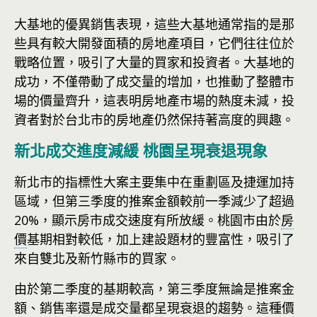
大基地的優異銷售表現，這些大基地通常指的是那
些具有較大開發面積的房地產項目，它們往往位於
戰略位置，吸引了大量的買家和投資者。大基地的
成功，不僅帶動了成交量的增加，也推動了整體市
場的價量齊升，這表明房地產市場的熱度未減，投
資者對於台北市的房地產仍然保持著高度的興趣。
新北成交進度減緩 桃園呈現衰退現象
新北市的指標性大案主要集中在重劃區及捷運加持
區域，但第三季度的推案金額較前一季減少了超過
20%，顯示房市成交速度有所放緩。桃園市由於
房
價
基期相對較低，加上建設題材的豐富性，吸引了
來自雙北及新竹縣市的買家。
由於第二季度的基期較高，第三季度無論是推案金
額、銷售率還是成交量都呈現衰退的趨勢。這種價