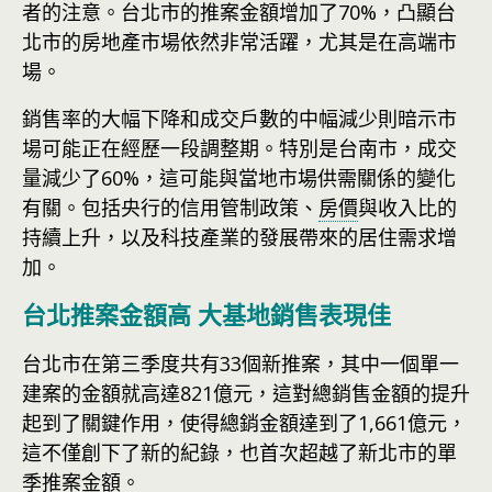
者的注意。台北市的推案金額增加了70%，凸顯台
北市的房地產市場依然非常活躍，尤其是在高端市
場。
銷售率的大幅下降和成交戶數的中幅減少則暗示市
場可能正在經歷一段調整期。特別是台南市，成交
量減少了60%，這可能與當地市場供需關係的變化
有關。包括央行的信用管制政策、
房價
與收入比的
持續上升，以及科技產業的發展帶來的居住需求增
加。
台北推案金額高 大基地銷售表現佳
台北市在第三季度共有33個新推案，其中一個單一
建案的金額就高達821億元，這對總銷售金額的提升
起到了關鍵作用，使得總銷金額達到了1,661億元，
這不僅創下了新的紀錄，也首次超越了新北市的單
季推案金額。