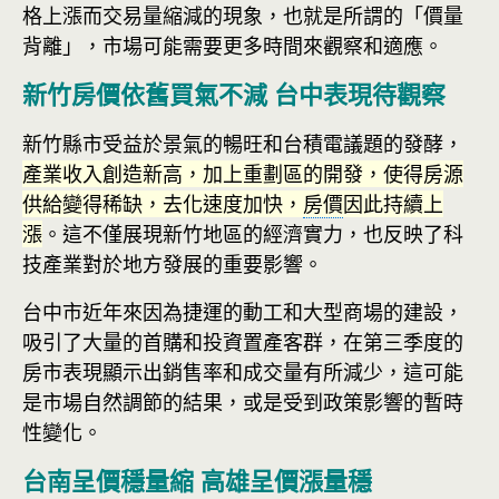
格上漲而交易量縮減的現象，也就是所謂的「價量
背離」，市場可能需要更多時間來觀察和適應。
新竹房價依舊買氣不減 台中表現待觀察
新竹縣市受益於景氣的暢旺和台積電議題的發酵，
產業收入創造新高，加上重劃區的開發，使得房源
供給變得稀缺，去化速度加快，
房價
因此持續上
漲
。這不僅展現新竹地區的經濟實力，也反映了科
技產業對於地方發展的重要影響。
台中市近年來因為捷運的動工和大型商場的建設，
吸引了大量的首購和投資置產客群，在第三季度的
房市表現顯示出銷售率和成交量有所減少，這可能
是市場自然調節的結果，或是受到政策影響的暫時
性變化。
台南呈價穩量縮 高雄呈價漲量穩