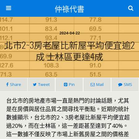
仲祿代書
2024-04-22
北市2~3房老屋比新屋平均便宜逾2
成 士林區更達4成
Share
Tweet
Pin
Mail
SMS
台北市的房地產市場一直是熱門的討論話題，尤其
是在房價與居住品質之間尋找平衡點。近期的統計
數據顯示，台北市的2、3房老屋比新屋平均便宜超
過20%，而在士林區，這一差距甚至達到了40%。
這一數據不僅反映了市場上新舊房屋之間的價格差