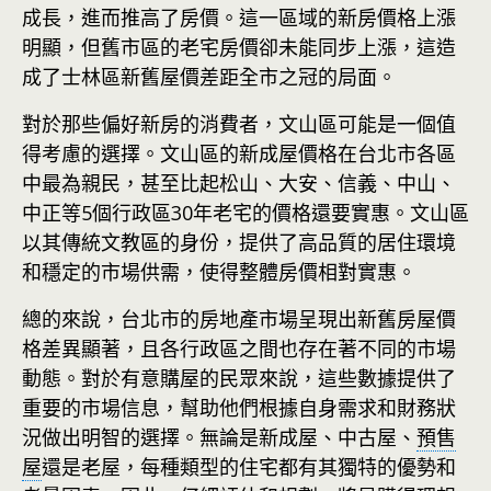
成長，進而推高了房價。這一區域的新房價格上漲
明顯，但舊市區的老宅房價卻未能同步上漲，這造
成了士林區新舊屋價差距全市之冠的局面。
對於那些偏好新房的消費者，文山區可能是一個值
得考慮的選擇。文山區的新成屋價格在台北市各區
中最為親民，甚至比起松山、大安、信義、中山、
中正等5個行政區30年老宅的價格還要實惠。文山區
以其傳統文教區的身份，提供了高品質的居住環境
和穩定的市場供需，使得整體房價相對實惠。
總的來說，台北市的房地產市場呈現出新舊房屋價
格差異顯著，且各行政區之間也存在著不同的市場
動態。對於有意購屋的民眾來說，這些數據提供了
重要的市場信息，幫助他們根據自身需求和財務狀
況做出明智的選擇。無論是新成屋、中古屋、
預售
屋
還是老屋，每種類型的住宅都有其獨特的優勢和