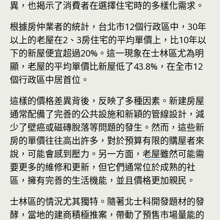
異，也揭示了消費者在選擇住宅時的多樣化需求。
根據房仲業者的統計，台北市12個行政區中，30年
以上的老屋在2、3房住宅的平均單價上，比10年以
下的新屋便宜超過20%。這一現象在士林區尤為明
顯，老屋的平均單價比新屋低了43.8%，在全市12
個行政區中居首位。
這樣的價格差異背後，反映了多種因素。新建房屋
通常配備了完善的公共設施和新穎的管線設計，減
少了壁癌或磁磚脫落等問題的發生。然而，這些新
房的單價往往高出許多，對於預算有限的購屋者來
說，可能會感到壓力。另一方面，
老屋
雖然可能需
要更多的維修和更新，但它們通常位於成熟的社
區，擁有完善的生活機能，並且價格更加親民。
士林區的情況尤其獨特。隨著北士科開發題材的發
酵，當地的建商積極推案，帶動了預售市場量能的