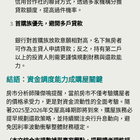
信用合作社的聯貸方式，透過多家機構分擔
貸款額度，提高過件機率。
首購族優先，避開多戶貸款
銀行對首購族放款意願相對高，名下無房者
可作為主貸人申請貸款；反之，持有第二戶
以上的投資人則需更謹慎規劃財務與還款能
力。
結語：資金調度能力成購屋關鍵
房市分析師陳傑鳴提醒，當前房市不僅考驗購屋者
的價格承受力，更是對資金流動性的全面考驗。隨
著2025至2026年交屋高峰期即將到來，購屋族務必
提早規劃還款策略，並持續關注央行升息動向，避
免因利率波動衝擊整體財務穩定。