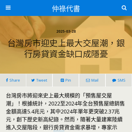
仲祿代書
2025-03-28
台灣房市迎史上最大交屋潮，銀
行房貸資金缺口成隱憂
Share
Tweet
Pin
Mail
SMS
台灣房市將迎來史上最大規模的「預售屋交屋
潮」！根據統計，2022至2024年全台預售屋總銷售
金額高達5.4兆元，其中2024年單年更突破2.37兆
元，創下歷史新高紀錄。然而，隨著大量建案陸續
進入交屋階段，銀行
房貸
資金需求暴增，專家示