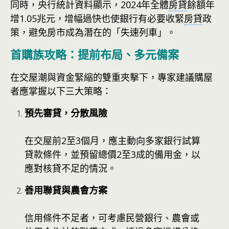
同時，央行統計資料顯示，2024年全體
房貸
餘額年
增1.05兆元，增幅過快也使銀行有必要收緊
房貸
政
策，避免房市成為潛在的「失速列車」。
首購族攻略：提前布局、多元備案
在交屋潮與資金緊縮的雙重夾擊下，專家建議購屋
者應掌握以下三大策略：
預先審貸，分散風險
在交屋前2至3個月，應主動向多家銀行試算
貸款條件，並預留總價2至3成的備用金，以
應對核貸不足的情況。
善用聯貸與農會方案
信用條件不足者，可考慮民營銀行、農會或