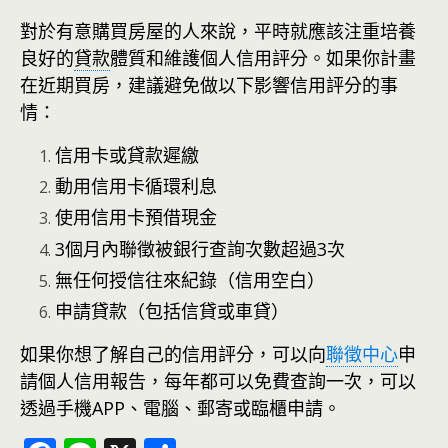
對於有意購買房屋的人來說，平時就應該注重培養
良好的
貸款
體質和維護個人信用評分。如果你計畫
在近期買房，建議避免做以下影響信用評分的事
情：
信用卡或貸款遲繳
動用信用卡循環利息
使用信用卡預借現金
3個月內聯徵被銀行查詢次數超過3次
無任何授信往來紀錄（
信用空白
）
申請貸款（包括信貸或車貸）
如果你想了解自己的信用評分，可以向
聯徵中心
申
請個人信用報告，每年都可以免費查詢一次，可以
透過手機APP、電腦、郵寄或臨櫃申請。