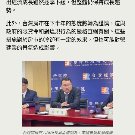
出經濟成長雖然逐季下緩，但整體仍保持成長趨
勢。
此外，台灣房市在下半年的態度將轉為謹慎，這與
政府的限貸令和對違規行為的嚴格查緝有關。這些
措施對於房市的冷卻有一定的效果，但也可能對營
建業的景氣造成影響。
台經院研究六所所長吳孟道認為，美國景氣軟著陸機