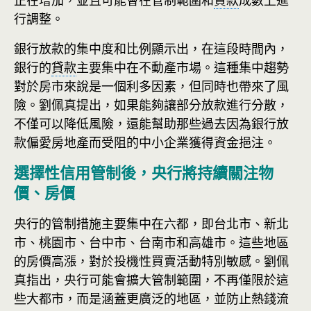
正在增加，並且可能會在管制範圍和
貸款
成數上進
行調整。
銀行放款的集中度和比例顯示出，在這段時間內，
銀行的
貸款
主要集中在不動產市場。這種集中趨勢
對於房市來說是一個利多因素，但同時也帶來了風
險。劉佩真提出，如果能夠讓部分放款進行分散，
不僅可以降低風險，還能幫助那些過去因為銀行放
款偏愛房地產而受阻的中小企業獲得資金挹注。
選擇性信用管制後，央行將持續關注物
價、房價
央行的管制措施主要集中在六都，即台北市、新北
市、桃園市、台中市、台南市和高雄市。這些地區
的房價高漲，對於投機性買賣活動特別敏感。劉佩
真指出，央行可能會擴大管制範圍，不再僅限於這
些大都市，而是涵蓋更廣泛的地區，並防止熱錢流