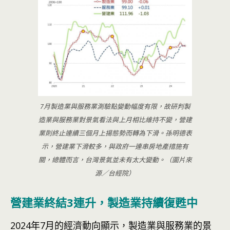
7月製造業與服務業測驗點變動幅度有限，故研判製
造業與服務業對景氣看法與上月相比維持不變，營建
業則終止連續三個月上揚態勢而轉為下滑。孫明德表
示，營建業下滑較多，與政府一連串房地產措施有
關，總體而言，台灣景氣並未有太大變動。（圖片來
源／台經院）
營建業終結3連升，製造業持續復甦中
2024年7月的經濟動向顯示，製造業與服務業的景