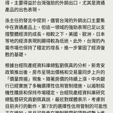
得，主要得益於台灣強勁的外銷出口，尤其是資通
產品的出色表現。
孫主任的發言中提到，儘管台灣的外銷出口主要集
中在資通產品上，但這一領域的強勁表現已足以支
撐整體經濟的成長。相較之下，美國、歐洲、日本
等地的經濟表現則顯得較為低迷。此外，台灣的內
需市場也保持了穩定的增長，進一步鞏固了經濟復
甦的基礎。
根據台經院產經資料庫總監劉佩真的分析，新青安
政策推出後，房市呈現出價格和交易量同步上升的
「價量齊揚」現象。隨著房價的持續上漲，中央銀
行已經實施了多輪選擇性信用管制措施，以遏制投
機性購房和保持市場穩定。台經院產經資料庫研究
總監暨研究員劉佩真說，最近對媒體表示，考慮到
目前央行的動作，第7次的選擇性信用管制的可能性