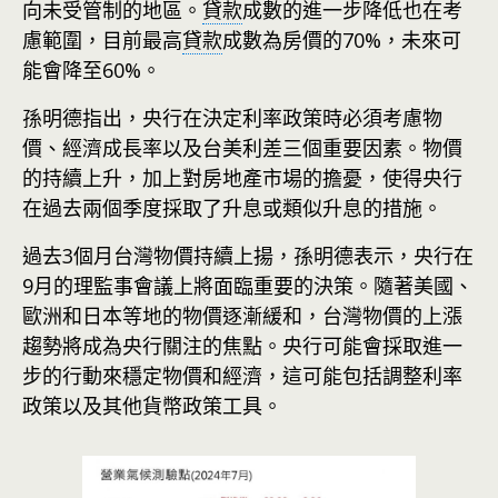
向未受管制的地區。
貸款
成數的進一步降低也在考
慮範圍，目前最高
貸款
成數為房價的70%，未來可
能會降至60%。
孫明德指出，央行在決定利率政策時必須考慮物
價、經濟成長率以及台美利差三個重要因素。物價
的持續上升，加上對房地產市場的擔憂，使得央行
在過去兩個季度採取了升息或類似升息的措施。
過去3個月台灣物價持續上揚，孫明德表示，央行在
9月的理監事會議上將面臨重要的決策。隨著美國、
歐洲和日本等地的物價逐漸緩和，台灣物價的上漲
趨勢將成為央行關注的焦點。央行可能會採取進一
步的行動來穩定物價和經濟，這可能包括調整利率
政策以及其他貨幣政策工具。