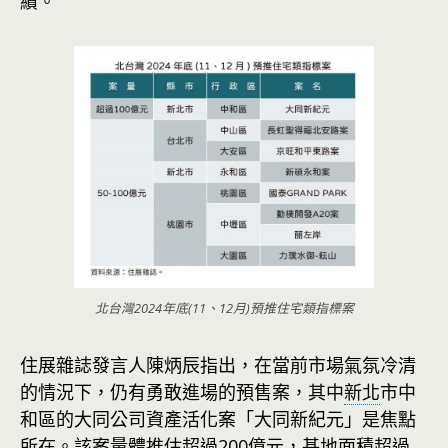
績。
北台灣2024年底(11、12月)預推住宅類指標案
住展雜誌發言人陳炳辰指出，在當前市場氣氛冷清
的情況下，仍有勇敢進場的預售案，其中
新北
市中
和區的大同公司資產活化案「大同新紀元」是焦點
所在。該案量體推估超過200億元，基地面積超過