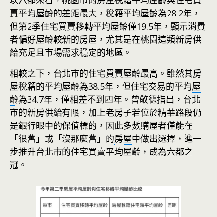
以六都來看，桃園市的房屋稅籍平均
屋齡
與住宅買
賣平均屋齡的差距最大，稅籍平均屋齡為28.2年，
但第2季住宅買賣移轉平均屋齡僅19.5年，顯示消費
者偏好屋齡較新的房屋，尤其是在桃園這類新房供
給充足且市場需求穩定的地區。
相較之下，台北市的住宅買賣屋齡最高。雖然其房
屋稅籍的平均屋齡為38.5年，但住宅交易的平均
屋
齡
為34.7年，僅相差不到四年。曾敬德指出，台北
市的新房供給有限，加上老房子若位於精華路段仍
是銀行眼中的保值標的，因此多數購屋者僅能在
「很舊」或「沒那麼舊」的
房屋
中做出選擇，進一
步推升台北市的住宅買賣平均屋齡，成為六都之
冠。