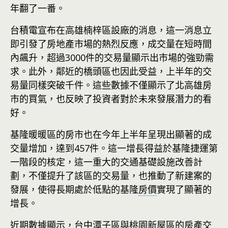
年翻了一番。
台積電宣布在高雄楠梓區設廠的消息，這一消息立
即引發了房地產市場的熱烈反應，成交量在短時間
內飆升，超過3000件的交易量顯示出市場的強勁需
求。此外，鄰近的橋頭區也因此受益，上半年的交
易量同樣突破千件。這些數據不僅顯示了北高雄房
市的買氣，也反映了投資者對於未來發展潛力的看
好。
基隆暖暖區的房市也在今年上半年呈現出顯著的成
交量增加，達到457件。這一增長得益於基隆捷運第
一階段的核定，這一重大的交通基礎設施改善計
劃，不僅提升了該區的交易量，也推動了新建案的
發展，使得長期處於低點的基隆
房價
實現了顯著的
增長。
近期數據顯示，台中潭子區與桃園新屋區的房產交