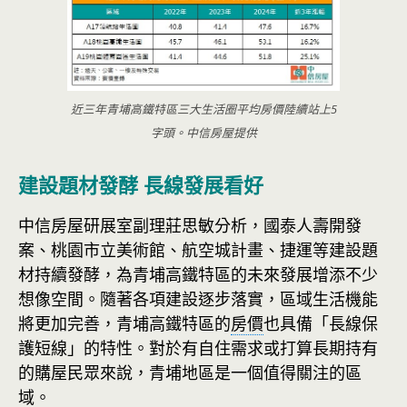
近三年青埔高鐵特區三大生活圈平均房價陸續站上5
字頭。中信房屋提供
建設題材發酵 長線發展看好
中信房屋研展室副理莊思敏分析，國泰人壽開發
案、桃園市立美術館、航空城計畫、捷運等建設題
材持續發酵，為青埔高鐵特區的未來發展增添不少
想像空間。隨著各項建設逐步落實，區域生活機能
將更加完善，青埔高鐵特區的
房價
也具備「長線保
護短線」的特性。對於有自住需求或打算長期持有
的購屋民眾來說，青埔地區是一個值得關注的區
域。