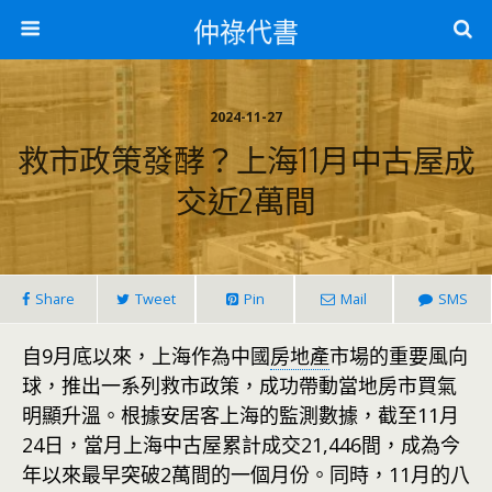
仲祿代書
2024-11-27
救市政策發酵？上海11月中古屋成
交近2萬間
Share
Tweet
Pin
Mail
SMS
自9月底以來，上海作為中國
房地產
市場的重要風向
球，推出一系列救市政策，成功帶動當地房市買氣
明顯升溫。根據安居客上海的監測數據，截至11月
24日，當月上海中古屋累計成交21,446間，成為今
年以來最早突破2萬間的一個月份。同時，11月的八