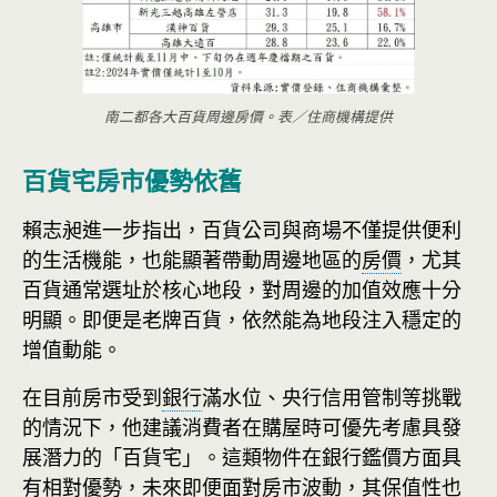
南二都各大百貨周邊房價。表／住商機構提供
百貨宅房市優勢依舊
賴志昶進一步指出，百貨公司與商場不僅提供便利
的生活機能，也能顯著帶動周邊地區的
房價
，尤其
百貨通常選址於核心地段，對周邊的加值效應十分
明顯。即便是老牌百貨，依然能為地段注入穩定的
增值動能。
在目前房市受到
銀行
滿水位、央行信用管制等挑戰
的情況下，他建議消費者在購屋時可優先考慮具發
展潛力的「百貨宅」。這類物件在銀行鑑價方面具
有相對優勢，未來即便面對房市波動，其保值性也