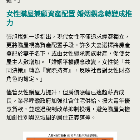
擔。」
女性購屋兼顧資產配置 婚姻觀念轉變成推
力
張旭嵐進一步指出，現代女性不僅追求經濟獨立，
更將購屋視為資產配置手段。許多夫妻選擇將房產
登記於妻子名下，或由女性繼承家族財產，促使女
屋主人數增加。「婚姻平權觀念改變，女性從『共
同決策』轉為『實際持有』，反映社會對女性財務
角色的肯定。」
儘管女性購屋力提升，但
房價
漲幅已遠超薪資成
長。業界呼籲政府加強社會住宅供給、擴大青年優
惠貸款，並透過稅制改革抑制投機，避免購屋負擔
加劇性別與區域間的居住正義落差。