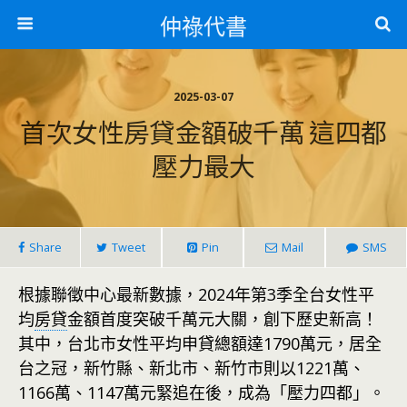
仲祿代書
2025-03-07
首次女性房貸金額破千萬 這四都
壓力最大
Share
Tweet
Pin
Mail
SMS
根據聯徵中心最新數據，2024年第3季全台女性平
均
房貸
金額首度突破千萬元大關，創下歷史新高！
其中，台北市女性平均申貸總額達1790萬元，居全
台之冠，新竹縣、新北市、新竹市則以1221萬、
1166萬、1147萬元緊追在後，成為「壓力四都」。