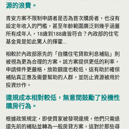
源的浪費。
青安方案不限制申請者是否為首次購房者，也沒有
設定年收入的門檻，甚至年齡範圍廣泛到幾乎涵蓋
所有成年人，18歲到188歲皆符合？內政部的住宅
基金竟是如此驚人的揮霍…
相較於內政部原先的「自購住宅貸款利息補貼」則
被視為更為合理的方案。該方案提供更低的利率，
申請條件更嚴格，放款額度也較低，這有助於確保
補貼真正惠及需要幫助的人群，並防止資源被用於
投資炒作。
違規成本相對較低，無意間鼓勵了投機性
購房行為。
根據政策規定，即使買家被發現違規，他們只需退
還先前的補貼並轉為一般
房貸
方案，這對於那些尋