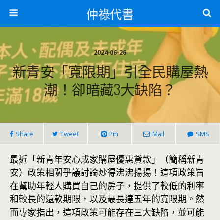
仲祿代書
2024-06-26
新青安「寬限期」引全民購屋熱
潮！卻暗藏3大缺陷？
Share
Tweet
Pin
Mail
SMS
最近「新青年安心成家購屋優惠貸款」（簡稱新青
安）政策相關爭議討論炒得沸沸揚揚！這項政策旨
在幫助年輕人購買自己的房子，提供了較低的利率
和較長的還款期限，以及最長達五年的寬限期。然
而專家指出，這項政策可能存在三大缺陷，並可能