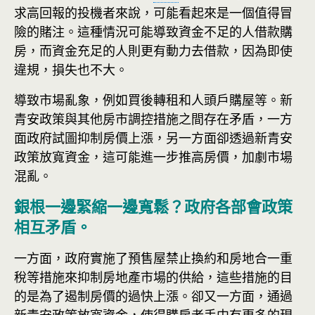
求高回報的投機者來說，可能看起來是一個值得冒
險的賭注。這種情況可能導致資金不足的人借款購
房，而資金充足的人則更有動力去借款，因為即使
違規，損失也不大。
導致市場亂象，例如買後轉租和人頭戶購屋等。新
青安政策與其他房市調控措施之間存在矛盾，一方
面政府試圖抑制房價上漲，另一方面卻透過新青安
政策放寬資金，這可能進一步推高房價，加劇市場
混亂。
銀根一邊緊縮一邊寬鬆？政府各部會政策
相互矛盾。
一方面，政府實施了預售屋禁止換約和房地合一重
稅等措施來抑制房地產市場的供給，這些措施的目
的是為了遏制房價的過快上漲。卻又一方面，通過