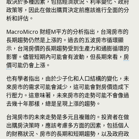
取決於多種因素，包括經濟狀況、利率變化、政府
政策等，因此在做出購買決定前應該進行全面的分
析和評估。
MacroMicro 財經M平方的分析指出，台灣房市的
長期趨勢仍然是上漲的。過去的五波房市循環顯
示，台灣房價的長期趨勢受到生產力和通膨循環的
影響。儘管短期內可能會有波動，但長期來看，
房
價
可能仍會上漲。
也有學者指出，由於少子化和人口結構的變化，未
來房市的需求可能會減少，這可能會對房價造成下
行壓力。這意味著，未來房市的走勢可能不會像過
去幾十年那樣，總是呈現上漲的趨勢。
台灣房市的未來走勢是多元且複雜的。投資者在做
出購房決策時，應該考慮多方面的因素，包括個人
的財務狀況、房市的長期和短期趨勢，以及政府政