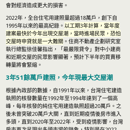
會對經濟造成更大的損害。
2022年，全台住宅用建照量超過18萬戶，創下自
1995年以來的最高紀錄。
以工期3年計算，當年度
建案最快於今年出現交屋潮，當時進場民眾，恐怕
交屋時申貸就是一大難關
。住商不動產企劃研究室
執行總監徐佳馨指出，「最嚴限貸令」對中小建商
和近期交屋的民眾影響顯著，預計下半年的買賣移
轉量將會緊縮。
3年51餘萬戶建照，今年現最大交屋潮
根據內政部的數據，自1991年以來，台灣住宅建造
執照的核發數量在1992年至1994年達到了一個高
峰，每年核發的純住宅用建造執照超過20萬戶。之
後未曾突破20萬戶大關，直到近期疫情後房市進入
多頭，直到2020年至2022年，受到疫情影響，台灣
房市再次呈現出多頭市場的跡象，特別是在2022